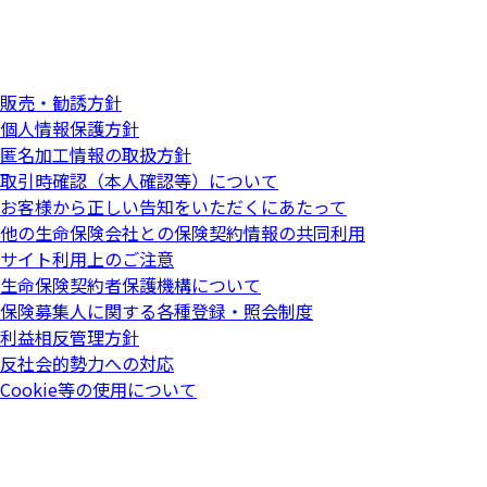
販売・勧誘方針
個人情報保護方針
匿名加工情報の取扱方針
取引時確認（本人確認等）について
お客様から正しい告知をいただくにあたって
他の生命保険会社との保険契約情報の共同利用
サイト利用上のご注意
生命保険契約者保護機構について
保険募集人に関する各種登録・照会制度
利益相反管理方針
反社会的勢力への対応
Cookie等の使用について