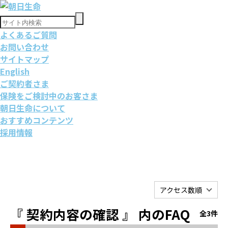
よくあるご質問
お問い合わせ
サイトマップ
English
ご契約者さま
保険をご検討中のお客さま
朝日生命について
おすすめコンテンツ
採用情報
アクセス数順
『 契約内容の確認 』 内のFAQ
全3件