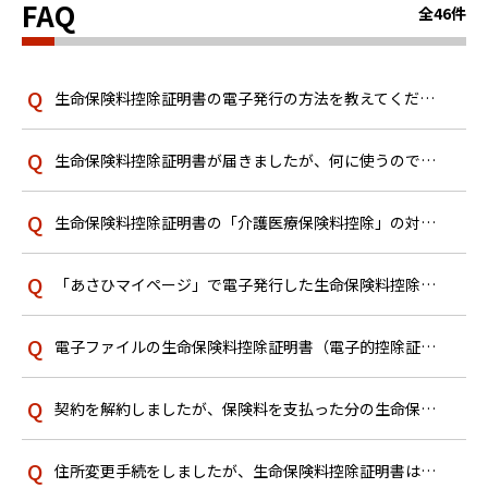
FAQ
全46件
生命保険料控除証明書の電子発行の方法を教えてください。
生命保険料控除証明書が届きましたが、何に使うのですか？
生命保険料控除証明書の「介護医療保険料控除」の対象となる商品は何ですか？
「あさひマイページ」で電子発行した生命保険料控除証明書をダウンロードした後、どのようにして確定申告や年末調整に利用...
電子ファイルの生命保険料控除証明書（電子的控除証明書）について使用方法を教えてください。
契約を解約しましたが、保険料を支払った分の生命保険料控除証明書は発行されますか？
住所変更手続をしましたが、生命保険料控除証明書は新しい住所に送付されますか？