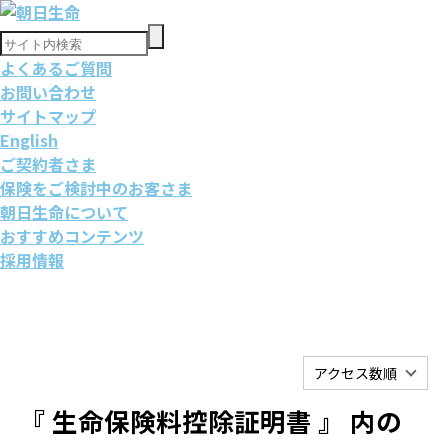
よくあるご質問
お問い合わせ
サイトマップ
English
ご契約者さま
保険をご検討中のお客さま
朝日生命について
おすすめコンテンツ
採用情報
アクセス数順
『 生命保険料控除証明書 』 内の