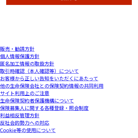
販売・勧誘方針
個人情報保護方針
匿名加工情報の取扱方針
取引時確認（本人確認等）について
お客様から正しい告知をいただくにあたって
他の生命保険会社との保険契約情報の共同利用
サイト利用上のご注意
生命保険契約者保護機構について
保険募集人に関する各種登録・照会制度
利益相反管理方針
反社会的勢力への対応
Cookie等の使用について