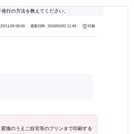
子発行の方法を教えてください。
5/11/26 08:00
更新日時 : 2026/02/02 11:49
印刷
」変換のうえご自宅等のプリンタで印刷する