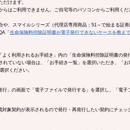
ただけます。
からはご利用できません。ご自宅等のパソコンからご利用くだ
合や、スマイルシリーズ（代理店専用商品：51～で始まる証
QA「
生命保険料控除証明書が電子発行できないケースを教え
「よく利用されるお手続き」内の「生命保険料控除証明書の発
されていない場合は、「お手続き一覧」を選択いただき、「お
を選択ください。
再発行」の画面で「電子ファイルで発行する」を選択し、「電子
作成対象契約が表示されるので発行・再発行したい契約にチェッ