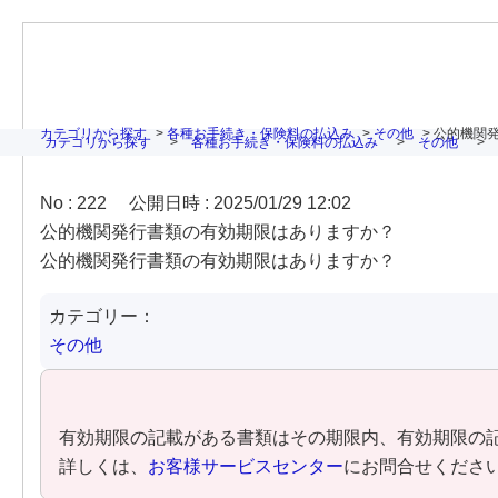
カテゴリから探す
>
各種お手続き・保険料の払込み
>
その他
>
公的機関
カテゴリから探す
>
各種お手続き・保険料の払込み
>
その他
>
No : 222
公開日時 : 2025/01/29 12:02
公的機関発行書類の有効期限はありますか？
公的機関発行書類の有効期限はありますか？
カテゴリー：
その他
有効期限の記載がある書類はその期限内、有効期限の
詳しくは、
お客様サービスセンター
にお問合せくださ