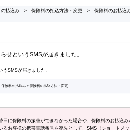
料の払込み
>
保険料の払込方法・変更
>
保険料のお払込
らせというSMSが届きました。
いうSMSが届きました。
・保険料の払込み
>
保険料の払込方法・変更
替日に保険料の振替ができなかった場合や、保険料のお払込み
いるお客様の携帯電話番号を宛先として、SMS（ショートメ