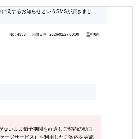
みに関するお知らせというSMSが届きまし
No : 4353
公開日時 : 2026/02/27 00:00
印刷
がないまま猶予期間を経過しご契約の効力
ッセージサービス）を利用したご案内を実施