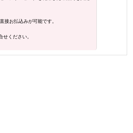
ら直接お払込みが可能です。
合せください。