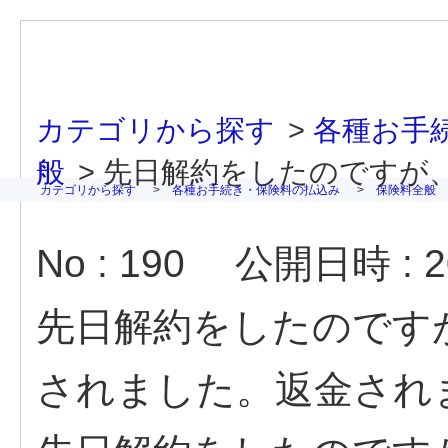
カテゴリから探す
>
各種お手
般
>
先日解約をしたのですが、保
カテゴリから探す
>
各種お手続き・保険料の払込み
>
保険料全般
No : 190
公開日時 : 20
先日解約をしたのです
されました。返金され