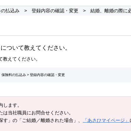
料の払込み
>
登録内容の確認・変更
>
結婚、離婚の際に
きについて教えてください。
て教えてください。
・保険料の払込み
>
登録内容の確認・変更
内します。
たは当社職員にお問合せください。
探す」の「ご結婚／離婚された場合」、
「あさひマイページ」