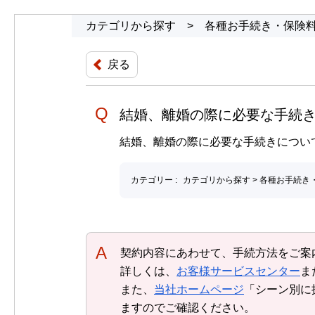
カテゴリから探す
>
各種お手続き・保険
戻る
結婚、離婚の際に必要な手続
結婚、離婚の際に必要な手続きについ
カテゴリー :
カテゴリから探す
>
各種お手続き
回答
契約内容にあわせて、手続方法をご案
詳しくは、
お客様サービスセンター
ま
また、
当社ホームページ
「シーン別に
ますのでご確認ください。