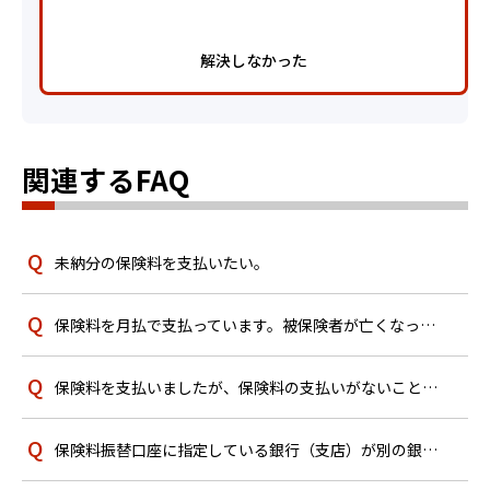
解決しなかった
関連するFAQ
未納分の保険料を支払いたい。
保険料を月払で支払っています。被保険者が亡くなった場合、保険料はいつまで支払えばよいですか？
保険料を支払いましたが、保険料の支払いがないことを知らせる通知が届きました。
保険料振替口座に指定している銀行（支店）が別の銀行（支店）と合併（統合）しました。手続きは必要ですか？