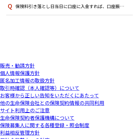
保険料引き落とし日当日に口座に入金すれば、口座振替は間に合いますか？
販売・勧誘方針
個人情報保護方針
匿名加工情報の取扱方針
取引時確認（本人確認等）について
お客様から正しい告知をいただくにあたって
他の生命保険会社との保険契約情報の共同利用
サイト利用上のご注意
生命保険契約者保護機構について
保険募集人に関する各種登録・照会制度
利益相反管理方針