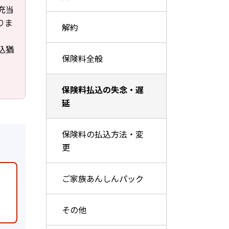
充当
りま
解約
込猶
保険料全般
保険料払込の失念・遅
延
保険料の払込方法・変
更
ご家族あんしんパック
その他