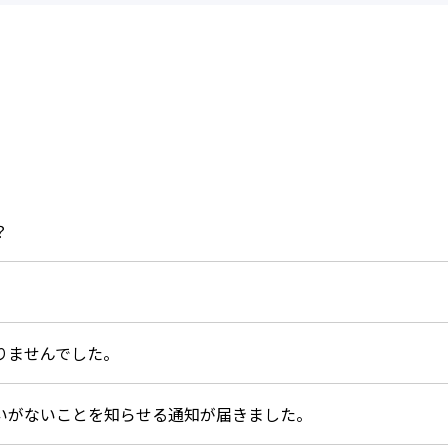
？
りませんでした。
いがないことを知らせる通知が届きました。