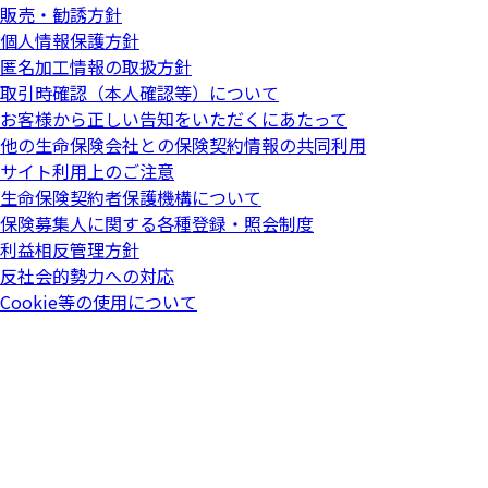
販売・勧誘方針
個人情報保護方針
匿名加工情報の取扱方針
取引時確認（本人確認等）について
お客様から正しい告知をいただくにあたって
他の生命保険会社との保険契約情報の共同利用
サイト利用上のご注意
生命保険契約者保護機構について
保険募集人に関する各種登録・照会制度
利益相反管理方針
反社会的勢力への対応
Cookie等の使用について