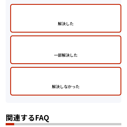
解決した
一部解決した
解決しなかった
関連するFAQ