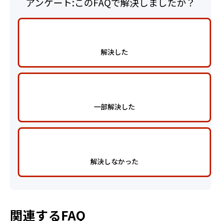
アンケート:このFAQで解決しましたか？
解決した
一部解決した
解決しなかった
関連するFAQ