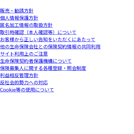
販売・勧誘方針
個人情報保護方針
匿名加工情報の取扱方針
取引時確認（本人確認等）について
お客様から正しい告知をいただくにあたって
他の生命保険会社との保険契約情報の共同利用
サイト利用上のご注意
生命保険契約者保護機構について
保険募集人に関する各種登録・照会制度
利益相反管理方針
反社会的勢力への対応
Cookie等の使用について