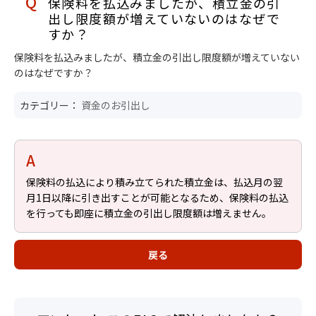
保険料を払込みましたが、積立金の引
出し限度額が増えていないのはなぜで
すか？
保険料を払込みましたが、積立金の引出し限度額が増えていない
のはなぜですか？
カテゴリー：
資金のお引出し
保険料の払込により積み立てられた積立金は、払込月の翌
月1日以降に引き出すことが可能となるため、保険料の払込
を行っても即座に積立金の引出し限度額は増えません。
戻る