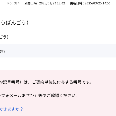
No : 384
公開日時 : 2025/01/29 12:02
更新日時 : 2025/03/25 14:56
ごうばんごう）
ごう）
さ行
約記号番号）は、ご契約単位に付与する番号です。
ンフォメールあさひ」等でご確認ください。
できますか？