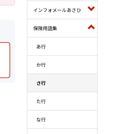
インフォメールあさひ
保険用語集
あ行
か行
さ行
た行
な行