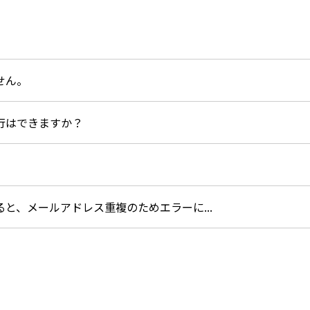
せん。
行はできますか？
と、メールアドレス重複のためエラーに...