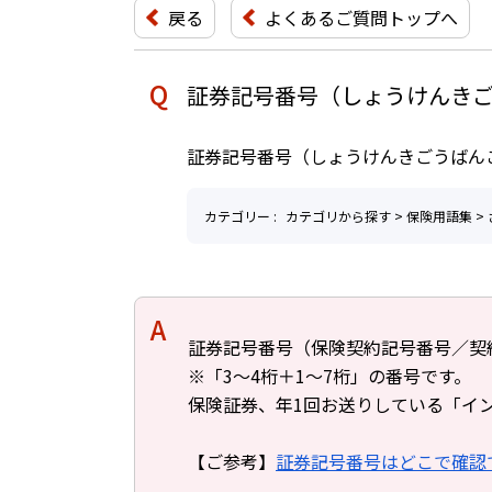
戻る
よくあるご質問トップへ
証券記号番号（しょうけんき
証券記号番号（しょうけんきごうばん
カテゴリー :
カテゴリから探す
>
保険用語集
>
回答
証券記号番号（保険契約記号番号／契
※「3～4桁＋1～7桁」の番号です。
保険証券、年1回お送りしている「イ
【ご参考】
証券記号番号はどこで確認