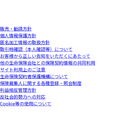
販売・勧誘方針
個人情報保護方針
匿名加工情報の取扱方針
取引時確認（本人確認等）について
お客様から正しい告知をいただくにあたって
他の生命保険会社との保険契約情報の共同利用
サイト利用上のご注意
生命保険契約者保護機構について
保険募集人に関する各種登録・照会制度
利益相反管理方針
反社会的勢力への対応
Cookie等の使用について