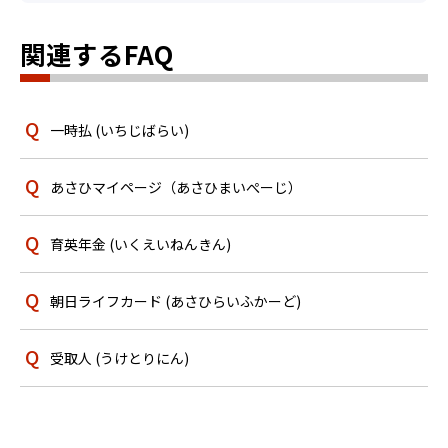
関連するFAQ
一時払 (いちじばらい)
あさひマイページ（あさひまいぺーじ）
育英年金 (いくえいねんきん)
朝日ライフカード (あさひらいふかーど)
受取人 (うけとりにん)