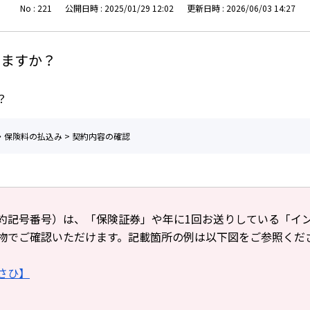
No : 221
公開日時 : 2025/01/29 12:02
更新日時 : 2026/06/03 14:27
きますか？
？
・保険料の払込み
>
契約内容の確認
約記号番号）は、「保険証券」や年に1回お送りしている「イ
物でご確認いただけます。記載箇所の例は以下図をご参照くだ
さひ】