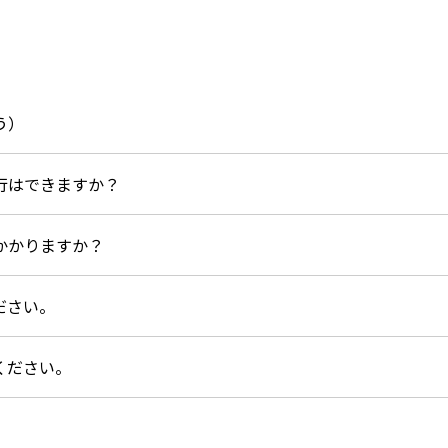
う）
行はできますか？
かかりますか？
ださい。
ください。