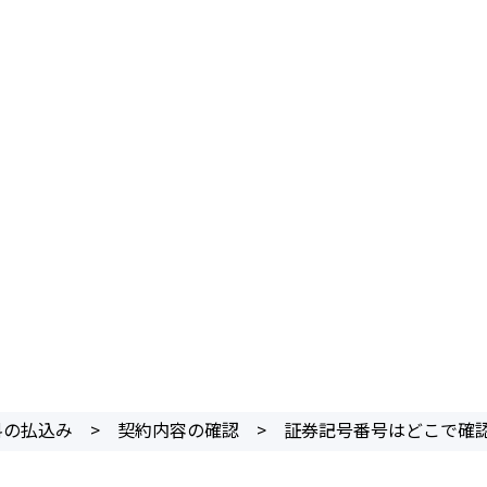
料の払込み
>
契約内容の確認
>
証券記号番号はどこで確