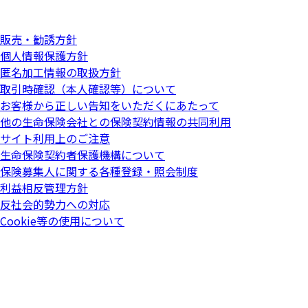
販売・勧誘方針
個人情報保護方針
匿名加工情報の取扱方針
取引時確認（本人確認等）について
お客様から正しい告知をいただくにあたって
他の生命保険会社との保険契約情報の共同利用
サイト利用上のご注意
生命保険契約者保護機構について
保険募集人に関する各種登録・照会制度
利益相反管理方針
反社会的勢力への対応
Cookie等の使用について