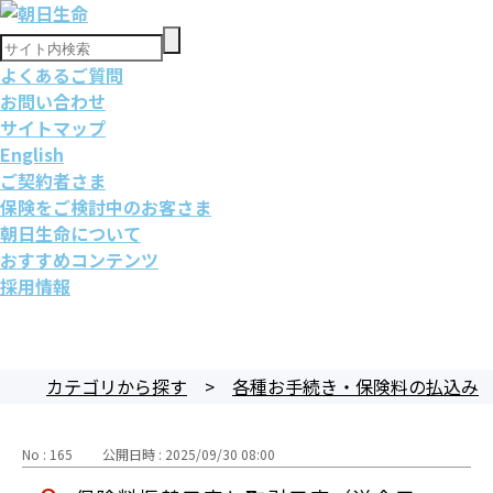
よくあるご質問
お問い合わせ
サイトマップ
English
ご契約者さま
保険をご検討中のお客さま
朝日生命について
おすすめコンテンツ
採用情報
カテゴリから探す
>
各種お手続き・保険料の払込み
No : 165
公開日時 : 2025/09/30 08:00