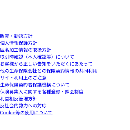
販売・勧誘方針
個人情報保護方針
匿名加工情報の取扱方針
取引時確認（本人確認等）について
お客様から正しい告知をいただくにあたって
他の生命保険会社との保険契約情報の共同利用
サイト利用上のご注意
生命保険契約者保護機構について
保険募集人に関する各種登録・照会制度
利益相反管理方針
反社会的勢力への対応
Cookie等の使用について