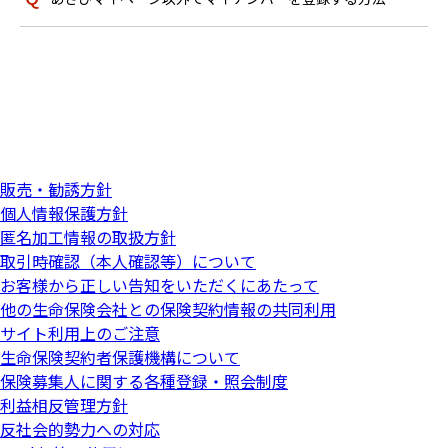
販売・勧誘方針
個人情報保護方針
匿名加工情報の取扱方針
取引時確認（本人確認等）について
お客様から正しい告知をいただくにあたって
他の生命保険会社との保険契約情報の共同利用
サイト利用上のご注意
生命保険契約者保護機構について
保険募集人に関する各種登録・照会制度
利益相反管理方針
反社会的勢力への対応