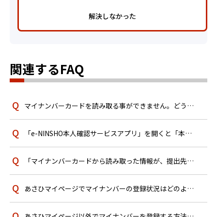
解決しなかった
関連するFAQ
マイナンバーカードを読み取る事ができません。どうすればよいですか？
「e-NINSHO本人確認サービスアプリ」を開くと「本アプリはアプリ単独ではご利用できません」と表示された画面で止...
「マイナンバーカードから読み取った情報が、提出先にて管理している情報と一致しません。本人確認を中止の上、提出先へ確...
あさひマイページでマイナンバーの登録状況はどのように確認すればよいですか？
あさひマイページ以外でマイナンバーを登録する方法はありますか？