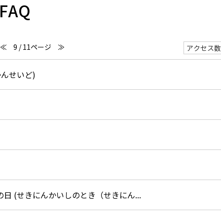
FAQ
≪
9 / 11ページ
≫
んせいど)
 (せきにんかいしのとき（せきにん...