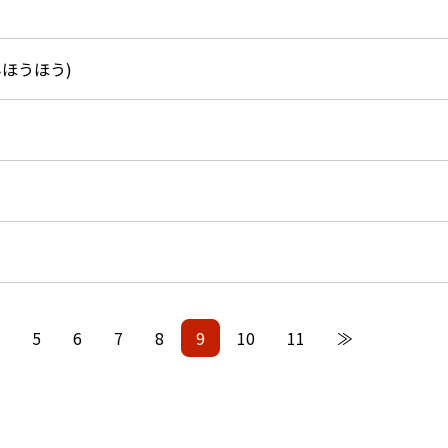
ほうほう)
5
6
7
8
9
10
11
≫