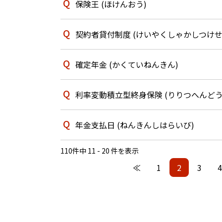
保険王 (ほけんおう)
契約者貸付制度 (けいやくしゃかしつけせ
確定年金 (かくていねんきん)
利率変動積立型終身保険 (りりつへんど
年金支払日 (ねんきんしはらいび)
110件中 11 - 20 件を表示
≪
1
2
3
4