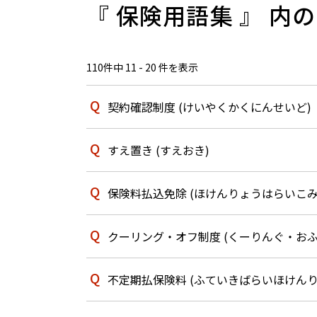
『 保険用語集 』 内の
110件中 11 - 20 件を表示
契約確認制度 (けいやくかくにんせいど)
すえ置き (すえおき)
保険料払込免除 (ほけんりょうはらいこみ
クーリング・オフ制度 (くーりんぐ・おふ
不定期払保険料 (ふていきばらいほけんり