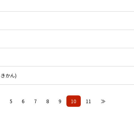
きかん)
5
6
7
8
9
10
11
≫