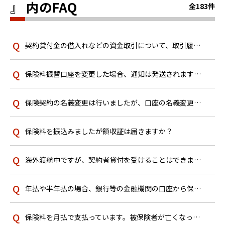
』 内のFAQ
全183件
契約貸付金の借入れなどの資金取引について、取引履歴は確認できますか？
保険料振替口座を変更した場合、通知は発送されますか？
保険契約の名義変更は行いましたが、口座の名義変更は終わっていません。保険料振替口座として今後も利用することはできますか？
保険料を振込みましたが領収証は届きますか？
海外渡航中ですが、契約者貸付を受けることはできますか？
年払や半年払の場合、銀行等の金融機関の口座から保険料が引き落とされるのはいつですか？
保険料を月払で支払っています。被保険者が亡くなった場合、保険料はいつまで支払えばよいですか？