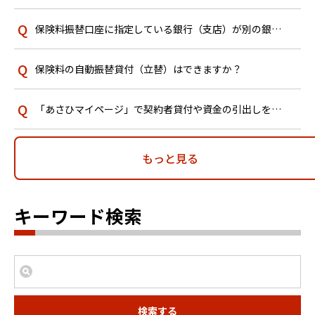
保険料振替口座に指定している銀行（支店）が別の銀行（支店）と合併（統合）しました。手続きは必要ですか？
保険料の自動振替貸付（立替）はできますか？
「あさひマイページ」で契約者貸付や資金の引出しをする場合、利用手数料はかかりますか？
もっと見る
キーワード検索
検索する