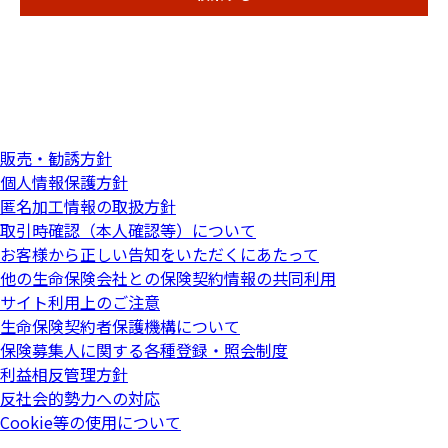
販売・勧誘方針
個人情報保護方針
匿名加工情報の取扱方針
取引時確認（本人確認等）について
お客様から正しい告知をいただくにあたって
他の生命保険会社との保険契約情報の共同利用
サイト利用上のご注意
生命保険契約者保護機構について
保険募集人に関する各種登録・照会制度
利益相反管理方針
反社会的勢力への対応
Cookie等の使用について