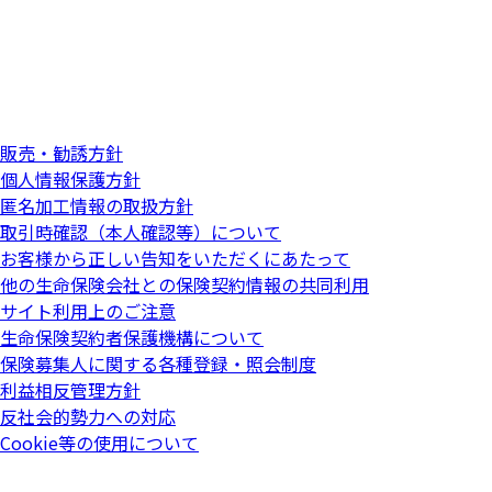
販売・勧誘方針
個人情報保護方針
匿名加工情報の取扱方針
取引時確認（本人確認等）について
お客様から正しい告知をいただくにあたって
他の生命保険会社との保険契約情報の共同利用
サイト利用上のご注意
生命保険契約者保護機構について
保険募集人に関する各種登録・照会制度
利益相反管理方針
反社会的勢力への対応
Cookie等の使用について